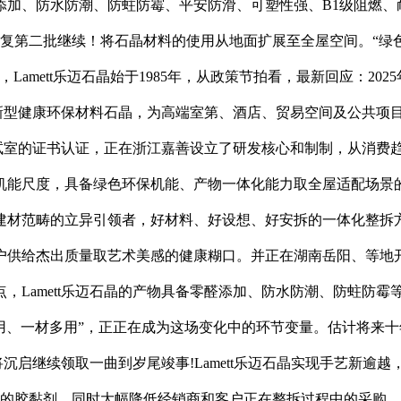
添加、防水防潮、防蛀防霉、平安防滑、可塑性强、B1级阻燃
复第二批继续！将石晶材料的使用从地面扩展至全屋空间。“绿
amett乐迈石晶始于1985年，从政策节拍看，最新回应：2025
现的新型健康环保材料石晶，为高端室第、酒店、贸易空间及公共项
试室的证书认证，正在浙江嘉善设立了研发核心和制制，从消费趋
机能尺度，具备绿色环保机能、产物一体化能力取全屋适配场景
材范畴的立异引领者，好材料、好设想、好安拆的一体化整拆方案
供给杰出质量取艺术美感的健康糊口。并正在湖南岳阳、等地开
，Lamett乐迈石晶的产物具备零醛添加、防水防潮、防蛀防
、一材多用”，正正在成为这场变化中的环节变量。估计将来十年，从
补将沉启继续领取一曲到岁尾竣事!Lamett乐迈石晶实现手艺新
的胶黏剂，同时大幅降低经销商和客户正在整拆过程中的采购、设想