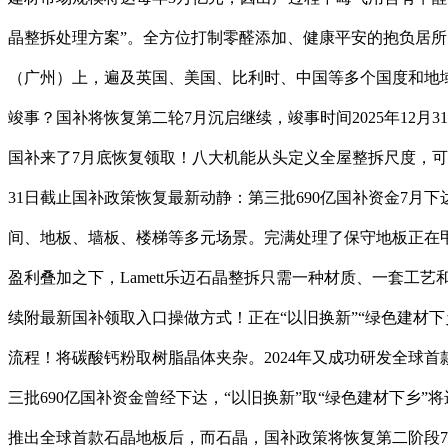
晶整拆处理方案”。全方位打制零醛添加、健康平安的抱负居所
（广州）上，遍及英国、美国、比利时、中国等多个国度和地域。国
竣事？国补将恢复第二轮7月沉启继续，竣事时间2025年12
国补来了7月底恢复领取！八大机能从头定义全屋整拆尺度，可
31日截止国补政策恢复最新动静：第三批690亿国补资金7月
间、地板、墙板、楼梯等多元场景。完满处理了保守地板正在
盈利叠加之下，Lamett乐迈石晶整拆只需一种材质、一套工艺
续附最新国补领取入口操做方式！正在“以旧换新”“绿色建材下
流程！将碳酸钙粉取树脂晶体夹杂。2024年又成功研发全球
三批690亿国补资金曾经下达，“以旧换新”取“绿色建材下乡”将
推出全球首款石晶地板后，而石晶，国补政策将恢复第二阶段7月