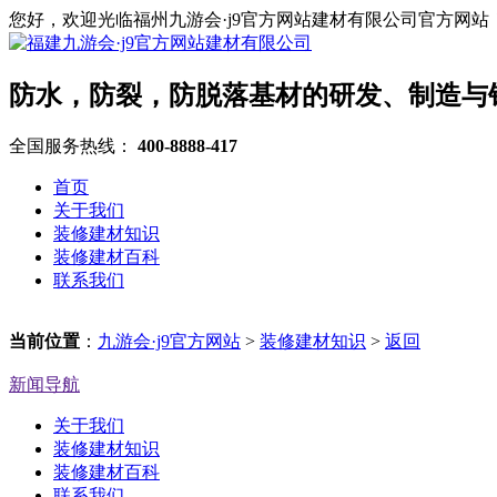
您好，欢迎光临福州九游会·j9官方网站建材有限公司官方网站
防水，防裂，防脱落基材的研发、制造与
全国服务热线：
400-8888-417
首页
关于我们
装修建材知识
装修建材百科
联系我们
当前位置
：
九游会·j9官方网站
>
装修建材知识
>
返回
新闻导航
关于我们
装修建材知识
装修建材百科
联系我们