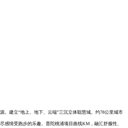
源。建立“地上、地下、云端”三沉立体聪慧城。约78公里城市
尽感情受跑步的乐趣。普陀桃浦项目曲线KM，融汇舒服性、