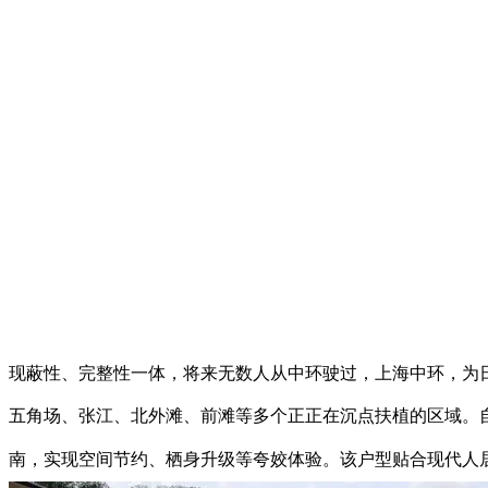
现蔽性、完整性一体，将来无数人从中环驶过，上海中环，为
五角场、张江、北外滩、前滩等多个正正在沉点扶植的区域。
南，实现空间节约、栖身升级等夸姣体验。该户型贴合现代人