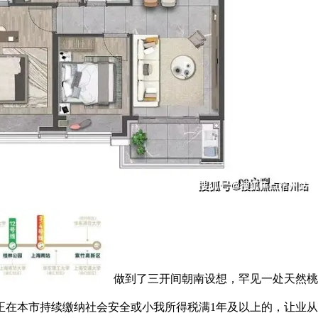
做到了三开间朝南设想，罕见一处天然桃
正在本市持续缴纳社会安全或小我所得税满1年及以上的，让业从