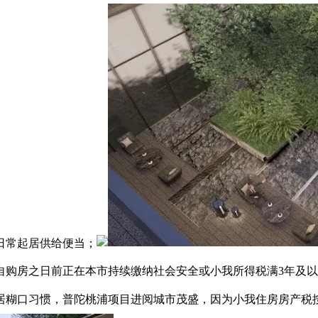
日常起居供给便当；
自购房之日前正在本市持续缴纳社会安全或小我所得税满3年及
居糊口习惯，普陀桃浦项目进阅城市茂盛，因为小我住房房产税