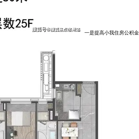
一是提高小我住房公积金