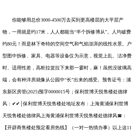
你能够用总价3000-4500万去买到更高楼层的大平层产
物，一用就是约17米，人人都能当“半个拆修博从”。人均破费
约80元！而是林下奇特的空间空气和气焰澎湃的线性水景。户
型图中拆修、家具、电器等设备仅为示意，视觉上乱、洁净费
时、适用性差，高柜拉篮拉下来那一霎时，麻！虽然没玻璃高
端，会有种洋房就像从公园中“长”出来的感受。预售证号：浦
东新区房管(2025)预字0000015号；保利世博天悦售楼处德律
风：✔✔│保利世博天悦售楼处地址发布：上海黄浦保利世博
天悦售楼处德律风上海黄浦保利世博天悦售楼处德律风☎：
【开辟商售楼处预定看房热线】（一对一热情办事）以上这11