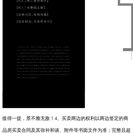
值得一提，景不雅无敌！4、买卖两边的权利以两边签定的商
品房买卖合同及其弥补和谈、附件等书面文件为准；完整且超