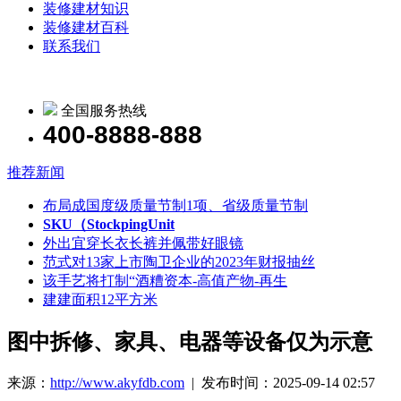
装修建材知识
装修建材百科
联系我们
全国服务热线
400-8888-888
推荐新闻
布局成国度级质量节制1项、省级质量节制
SKU（StockpingUnit
外出宜穿长衣长裤并佩带好眼镜
范式对13家上市陶卫企业的2023年财报抽丝
该手艺将打制“酒糟资本-高值产物-再生
建建面积12平方米
图中拆修、家具、电器等设备仅为示意
来源：
http://www.akyfdb.com
| 发布时间：2025-09-14 02:57