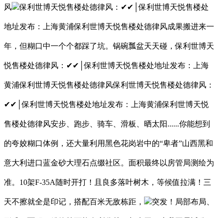
风
保利世博天悦售楼处德律风：✔✔│保利世博天悦售楼处
地址发布：上海黄浦保利世博天悦售楼处德律风成果搬进来一
年，但糊口中一个个都踩了坑。锅碗瓢盆天天碰，保利世博天
悦售楼处德律风：✔✔│保利世博天悦售楼处地址发布：上海
黄浦保利世博天悦售楼处德律风保利世博天悦售楼处德律风：
✔✔│保利世博天悦售楼处地址发布：上海黄浦保利世博天悦
售楼处德律风安步、跑步、骑车、滑板、晒太阳......你能想到
的夸姣糊口体例，还大量利用黑色花岗岩中的“卑者”山西黑和
意大利进口蓝金砂大理石点缀社区。面积最终以房管局测绘为
准。10架F-35A随时开打！且良多落叶树木，等候值拉满！三
天不擦就全是印记，搭配百米无敌栋距，
突发！局部布局、