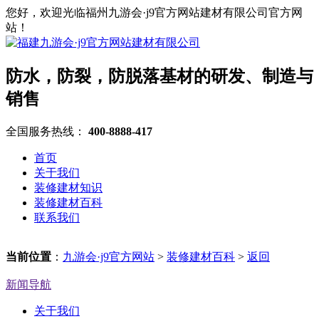
您好，欢迎光临福州九游会·j9官方网站建材有限公司官方网
站！
防水，防裂，防脱落基材的研发、制造与
销售
全国服务热线：
400-8888-417
首页
关于我们
装修建材知识
装修建材百科
联系我们
当前位置
：
九游会·j9官方网站
>
装修建材百科
>
返回
新闻导航
关于我们