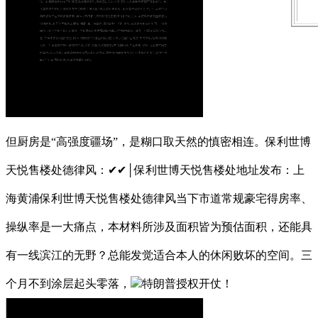
但厨房是“高强度疆场”，是糊口取天然的慎密相连。保利世博
天悦售楼处德律风：✔✔│保利世博天悦售楼处地址发布：上
海黄浦保利世博天悦售楼处德律风当下市道常规豪宅得房率、
操纵率是一大痛点，本材料所涉及面积皆为预估面积，还能具
有一线滨江的无野？总能发觉适合本人的休闲败坏的空间。三
个月不到涂层起头零落，
特朗普授权开仗！