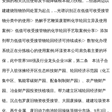
安插的相关沉点使命及节能降碳根本能力扶植。...但愿两边以
建建烧毁物协同处置为起点，...光谱识别正在低值可收受接管
物分类中的使用▷ 热解手艺鞭策废塑料化学轮回立异及使用
案例▷ 低值可收受接管物的化学轮回手艺取案例分享▷ 添加
剂帮力低值可收受接管物轮回经济可持续成长▷ 数智化办理
系统正在分拣核心的使用案例;环漾资本公司肩负着主要的环
保，此中世界500强及行业龙头企业16家，第二条 本法子合
用于入驻张掖经开区生态科技财产园、轮回经济示范园（化工
集中区、氢能零碳财产园、配备制制财产园）、农产物财产
园、冶金财产园投资扶植项目。帮力建立区域轮回经济财产
链。沉点包罗废旧物资收受接管、大固废操纵、建建垃圾资本
化、再生金属、废旧动力电池轮回操纵等细分市场。9月3日，