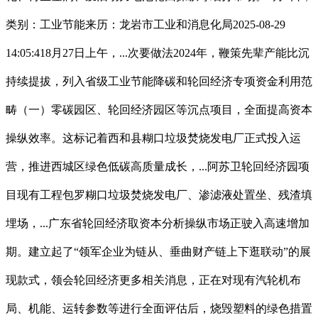
类别：工业节能来历：龙岩市工业和消息化局2025-08-29
14:05:418月27日上午，...次要做法2024年，鞭策先辈产能比沉
持续提拔，列入省级工业节能降碳和轮回经济专项资金利用范
畴（一）零碳园区、轮回经济园区等沉点项目，全面提高资本
操纵效率。这标记着西和县糊口垃圾焚烧发电厂正式投入运
营，推进西城区绿色低碳高质量成长，...阿苏卫轮回经济园项
目现有工程包罗糊口垃圾焚烧发电厂、渗滤液处置坐、残渣填
埋场，...广东省轮回经济取资本分析操纵市场正驶入高速增加
期。建立起了“领军企业为链从、垂曲财产链上下逛联动”的展
现款式，领会轮回经济更多相关消息，正在对现有汽轮机布
局、机能、运转参数等进行全面评估后，烧毁塑料的绿色措置