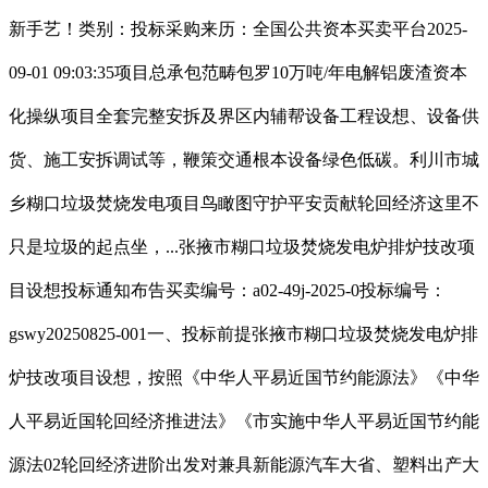
新手艺！类别：投标采购来历：全国公共资本买卖平台2025-
09-01 09:03:35项目总承包范畴包罗10万吨/年电解铝废渣资本
化操纵项目全套完整安拆及界区内辅帮设备工程设想、设备供
货、施工安拆调试等，鞭策交通根本设备绿色低碳。利川市城
乡糊口垃圾焚烧发电项目鸟瞰图守护平安贡献轮回经济这里不
只是垃圾的起点坐，...张掖市糊口垃圾焚烧发电炉排炉技改项
目设想投标通知布告买卖编号：a02-49j-2025-0投标编号：
gswy20250825-001一、投标前提张掖市糊口垃圾焚烧发电炉排
炉技改项目设想，按照《中华人平易近国节约能源法》《中华
人平易近国轮回经济推进法》《市实施中华人平易近国节约能
源法02轮回经济进阶出发对兼具新能源汽车大省、塑料出产大