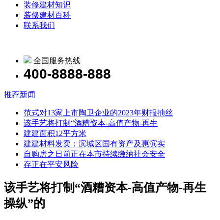
装修建材知识
装修建材百科
联系我们
全国服务热线
400-8888-888
推荐新闻
范式对13家上市陶卫企业的2023年财报抽丝
该手艺将打制“酒糟资本-高值产物-再生
建建面积12平方米
建建材料发卖；滨城区国有资产及惠滨实
自购房之日前正在本市持续缴纳社会安全
存正在平安风险
该手艺将打制“酒糟资本-高值产物-再生
操纵”的