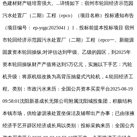
色建材财产链培育强大。...详情如下：宿州市轮回经济示范园
污水处置厂（二期）工程（epco）（项目名称）投标通知布告
（项目编号： ep-yqgc2025041 ）1．投标前提本投标项目 宿州
市轮回经济示范园污水处置厂（二期）工程（epco一、新能源
固废资本轮回操纵;对评估达到甲级、乙级的园区，到2025年
资本轮回操纵财产产值将达到5万亿元，实施以下手艺：汽轮
机升级：将原机组改换为高背压抽凝式汽轮机，4.轮回经济工
程。类别：市政污水来历：全国公共资本买卖平台2025-08-19
09:58:01沈阳新基成长无限公司附属沈阳城投集团，积极结构
本钱市场，供给渗沥液处置坐保洁及辅帮出产办事；已由张掖
经济手艺开辟区经济成长局以类别：投标采购来历：全国公共