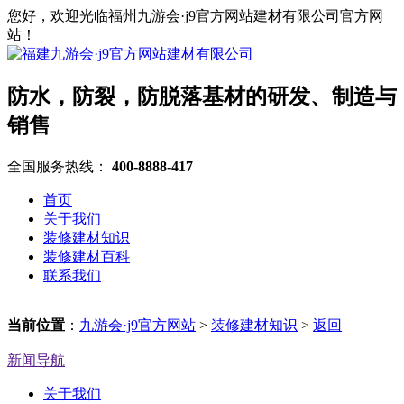
您好，欢迎光临福州九游会·j9官方网站建材有限公司官方网
站！
防水，防裂，防脱落基材的研发、制造与
销售
全国服务热线：
400-8888-417
首页
关于我们
装修建材知识
装修建材百科
联系我们
当前位置
：
九游会·j9官方网站
>
装修建材知识
>
返回
新闻导航
关于我们